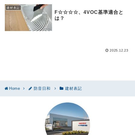
建材表記
F☆☆☆☆、4VOC基準適合と
は？
2025.12.23
Home
防音日和
建材表記