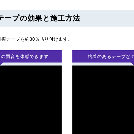
テープの効果と施工方法
振テープを約30％貼り付けます。
後の雨音を体感できます
粘着のあるテープな