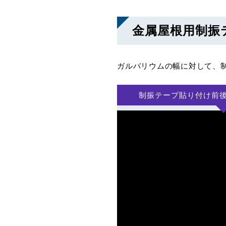
金属屋根用制振
ガルバリウムの幅に対して、制
制振テープ貼り付け前