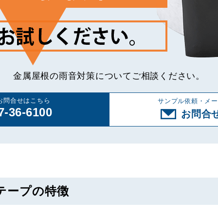
金属屋根の雨音対策についてご相談ください。
お問合せはこちら
サンプル依頼・メー
7-36-6100
お問合
テープの特徴