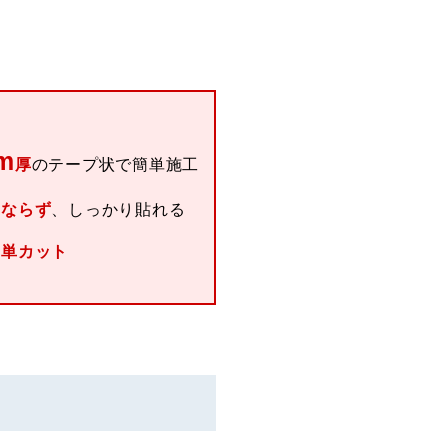
m
厚
のテープ状で簡単施工
くならず
、しっかり貼れる
簡単カット