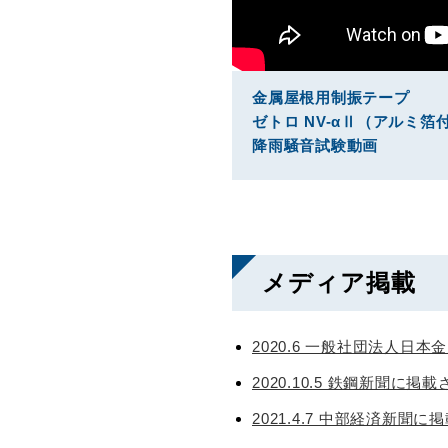
金属屋根用制振テープ
ゼトロ NV-α
Ⅱ
（アルミ箔
降雨騒音試験動画
メディア掲載
2020.6 一般社団法人日
2020.10.5 鉄鋼新聞に掲
2021.4.7 中部経済新聞