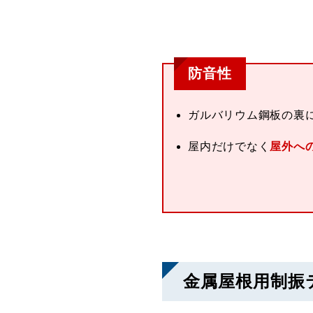
防音性
ガルバリウム鋼板の裏
屋内だけでなく
屋外へ
金属屋根用制振