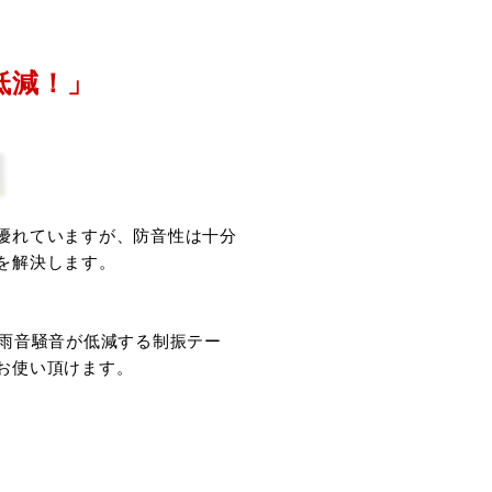
低減！」
優れていますが、防音性は十分
を解決します。
で雨音騒音が低減する制振テー
お使い頂けます。