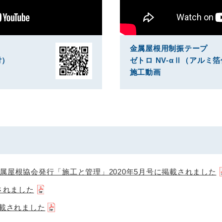
金属屋根用制振テープ
付）
ゼトロ NV-α
Ⅱ
（アルミ箔
施工動画
本金属屋根協会発行「施工と管理」2020年5月号に掲載されました
載されました
に掲載されました