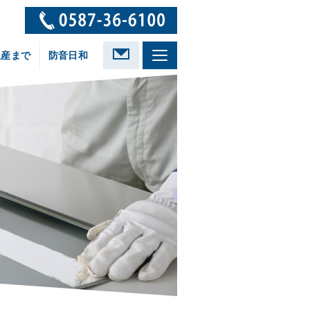
生産まで
防音日和